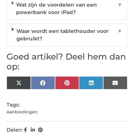
Wat zijn de voordelen van een
▼
powerbank voor iPad?
Waar wordt een tablethouder voor
▼
gebruikt?
Goed artikel? Deel hem dan
op:
X
Facebook
Pinterest
LinkedIn
Email
(Twitter)
Tags:
Aanbiedingen
Delen: