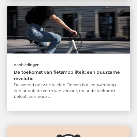
Aanbiedingen
De toekomst van fietsmobiliteit: een duurzame
revolutie
De wereld op twee wielen Fietsen is al eeuwenlang
een populaire vorm van vervoer, maar de toekomst
belooft een ware ...